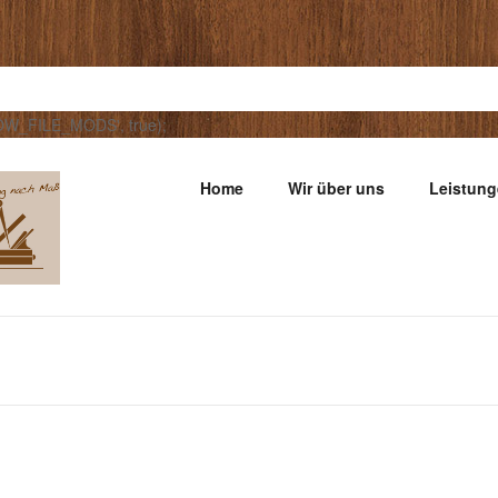
LOW_FILE_MODS', true);
Home
Wir über uns
Leistun