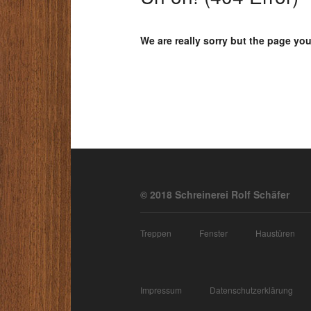
We are really sorry but the page you
© 2018 Schreinerei Rolf Schäfer
Treppen
Fenster
Haustüren
Impressum
Datenschutzerklärung