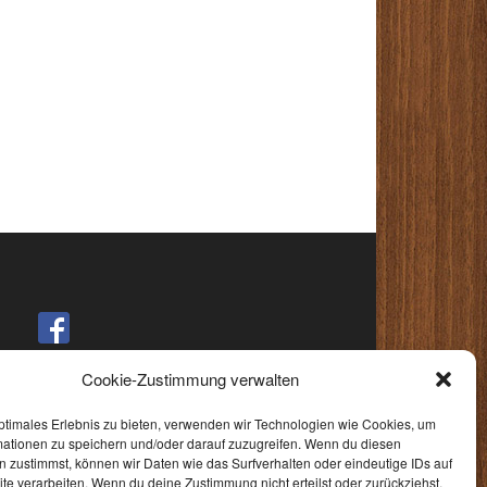
Cookie-Zustimmung verwalten
ptimales Erlebnis zu bieten, verwenden wir Technologien wie Cookies, um
mationen zu speichern und/oder darauf zuzugreifen. Wenn du diesen
 zustimmst, können wir Daten wie das Surfverhalten oder eindeutige IDs auf
te verarbeiten. Wenn du deine Zustimmung nicht erteilst oder zurückziehst,