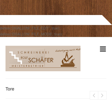
define('DISALLOW_FILE_EDIT', true);
define('DISALLOW_FILE_MODS', true);
Tore