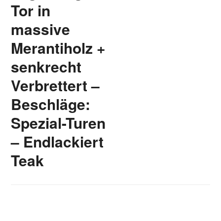
Tor in
massive
Merantiholz +
senkrecht
Verbrettert –
Beschläge:
Spezial-Turen
– Endlackiert
Teak
[SHOW SLIDESHOW]