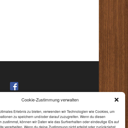
Cookie-Zustimmung verwalten
ptimales Erlebnis zu bieten, verwenden wir Technologien wie Cookies, um
mationen zu speichern und/oder darauf zuzugreifen. Wenn du diesen
 zustimmst, können wir Daten wie das Surfverhalten oder eindeutige IDs auf
te verarbeiten. Wenn du deine Zustimmung nicht erteilst oder zurückziehst,