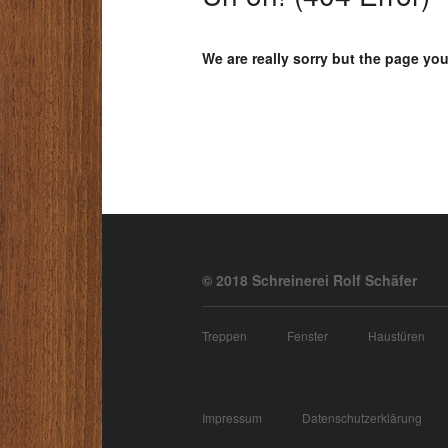
We are really sorry but the page you
© 2018 Schreinerei Rolf Schäfer
Treppen
Fenster
Haustüren
Impressum
Datenschutzerklärung