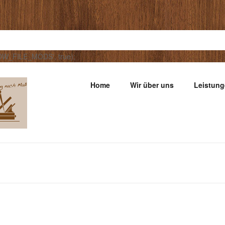
LOW_FILE_MODS', true);
Home
Wir über uns
Leistun