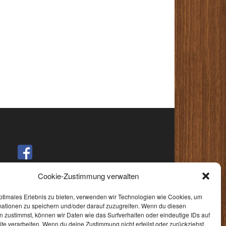
Cookie-Zustimmung verwalten
ptimales Erlebnis zu bieten, verwenden wir Technologien wie Cookies, um
mationen zu speichern und/oder darauf zuzugreifen. Wenn du diesen
 zustimmst, können wir Daten wie das Surfverhalten oder eindeutige IDs auf
te verarbeiten. Wenn du deine Zustimmung nicht erteilst oder zurückziehst,