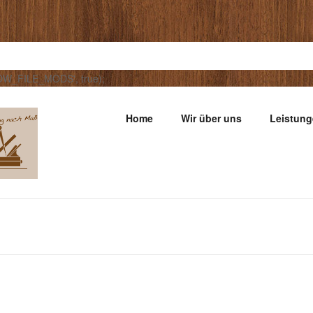
LOW_FILE_MODS', true);
Home
Wir über uns
Leistun