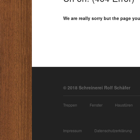
We are really sorry but the page you
© 2018 Schreinerei Rolf Schäfer
Treppen
Fenster
Haustüren
Impressum
Datenschutzerklärung