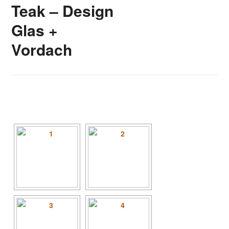
Teak – Design
Glas +
Vordach