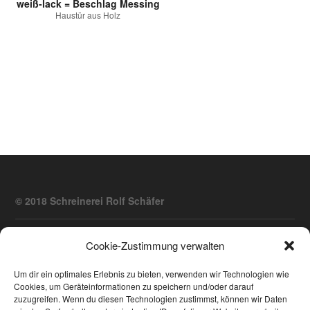
weiß-lack = Beschlag Messing
Haustür aus Holz
© 2018 Schreinerei Rolf Schäfer
Treppen
Fenster
Haustüren
Innenausbau
Cookie-Zustimmung verwalten
Altbau Restauration
Um dir ein optimales Erlebnis zu bieten, verwenden wir Technologien wie
Cookies, um Geräteinformationen zu speichern und/oder darauf
zuzugreifen. Wenn du diesen Technologien zustimmst, können wir Daten