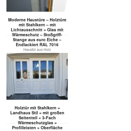
Moderne Haustüre – Holztüre
mit Stahlkern – mit
Lichtausschnitt = Glas mit
Wärmeschutz – Stoßgriff-
Stange aus euro Eiche –
Endlackiert RAL 7016
Haustür aus Holz
Holztür mit Stahlkern =
Landhaus Stil = mit großen
Seitenteil = 3-Fach
Wärmeschutzglas =
Profilleisten = Oberfläche