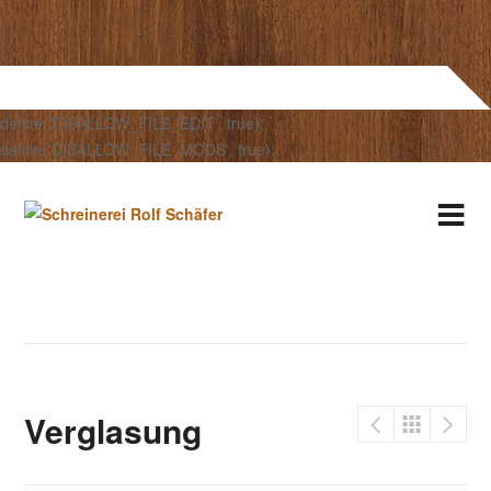
define('DISALLOW_FILE_EDIT', true);
define('DISALLOW_FILE_MODS', true);
Verglasung