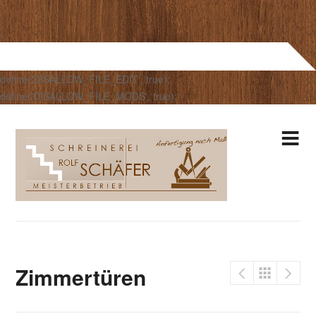
define('DISALLOW_FILE_EDIT', true);
define('DISALLOW_FILE_MODS', true);
Zimmertüren